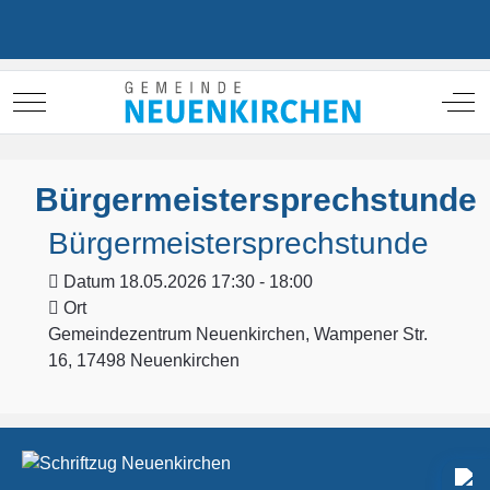
Mobile Menu Toggle
Off
Bürgermeistersprechstunde
Bürgermeistersprechstunde
Datum
18.05.2026 17:30 - 18:00
Ort
Gemeindezentrum Neuenkirchen, Wampener Str.
16, 17498 Neuenkirchen