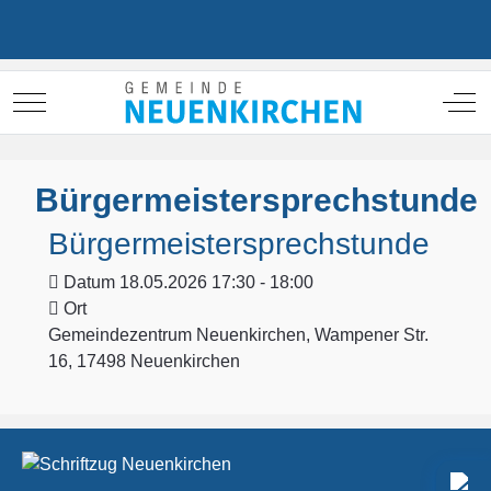
Mobile Menu Toggle
Off
Bürgermeistersprechstunde
Bürgermeistersprechstunde
Datum
18.05.2026 17:30 - 18:00
Ort
Gemeindezentrum Neuenkirchen, Wampener Str.
16, 17498 Neuenkirchen