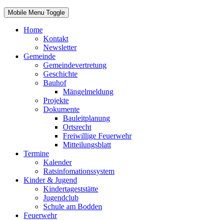
Mobile Menu Toggle
Home
Kontakt
Newsletter
Gemeinde
Gemeindevertretung
Geschichte
Bauhof
Mängelmeldung
Projekte
Dokumente
Bauleitplanung
Ortsrecht
Freiwillige Feuerwehr
Mitteilungsblatt
Termine
Kalender
Ratsinfomationssystem
Kinder & Jugend
Kindertageststätte
Jugendclub
Schule am Bodden
Feuerwehr