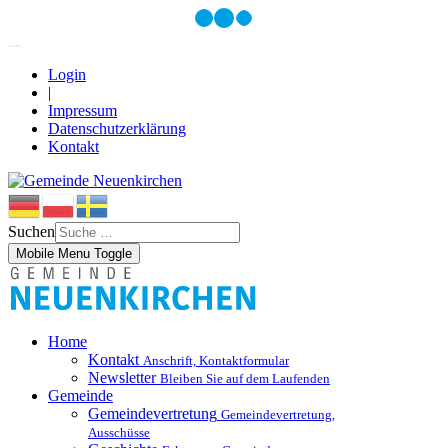
Login
|
Impressum
Datenschutzerklärung
Kontakt
Suchen
Mobile Menu Toggle
Home
Kontakt
Anschrift, Kontaktformular
Newsletter
Bleiben Sie auf dem Laufenden
Gemeinde
Gemeindevertretung
Gemeindevertretung,
Ausschüsse