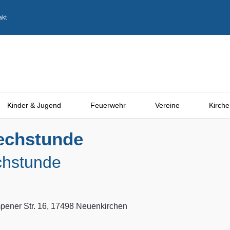
akt
Kinder & Jugend
Feuerwehr
Vereine
Kirche
echstunde
chstunde
ener Str. 16, 17498 Neuenkirchen