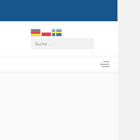
Suchen
Off-Canvas Tog