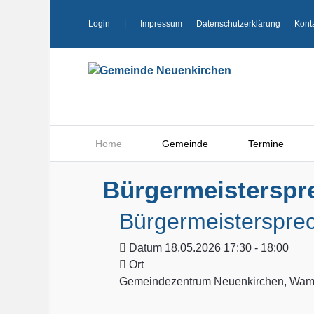
Login
|
Impressum
Datenschutzerklärung
Kont
Home
Gemeinde
Termine
Bürgermeisterspr
Bürgermeisterspre
Datum
18.05.2026 17:30 - 18:00
Ort
Gemeindezentrum Neuenkirchen, Wamp