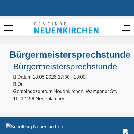
Mobile Menu Toggle
Off
Bürgermeistersprechstunde
Bürgermeistersprechstunde
Datum
18.05.2026 17:30 - 18:00
Ort
Gemeindezentrum Neuenkirchen, Wampener Str.
16, 17498 Neuenkirchen