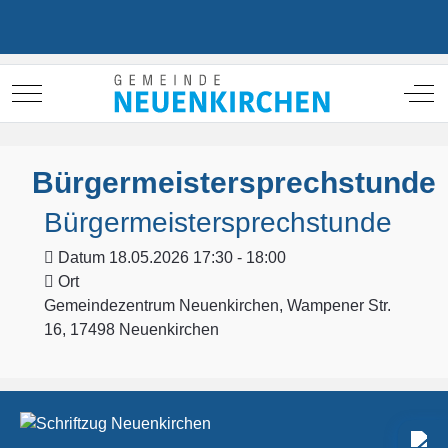
Mobile Menu Toggle
Off
Bürgermeistersprechstunde
Bürgermeistersprechstunde
Datum
18.05.2026 17:30 - 18:00
Ort
Gemeindezentrum Neuenkirchen, Wampener Str.
16, 17498 Neuenkirchen