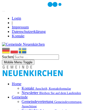
Login
|
Impressum
Datenschutzerklärung
Kontakt
Suchen
Mobile Menu Toggle
Home
Kontakt
Anschrift, Kontaktformular
Newsletter
Bleiben Sie auf dem Laufenden
Gemeinde
Gemeindevertretung
Gemeindevertretung,
Ausschüsse