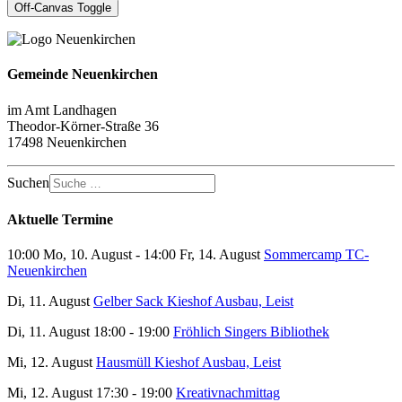
Off-Canvas Toggle
Gemeinde Neuenkirchen
im Amt Landhagen
Theodor-Körner-Straße 36
17498 Neuenkirchen
Suchen
Aktuelle Termine
10:00 Mo, 10. August - 14:00 Fr, 14. August
Sommercamp TC-
Neuenkirchen
Di, 11. August
Gelber Sack Kieshof Ausbau, Leist
Di, 11. August 18:00 - 19:00
Fröhlich Singers Bibliothek
Mi, 12. August
Hausmüll Kieshof Ausbau, Leist
Mi, 12. August 17:30 - 19:00
Kreativnachmittag