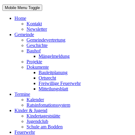
Mobile Menu Toggle
Home
Kontakt
Newsletter
Gemeinde
Gemeindevertretung
Geschichte
Bauhof
Mängelmeldung
Projekte
Dokumente
Bauleitplanung
Ortsrecht
Freiwillige Feuerwehr
Mitteilungsblatt
Termine
Kalender
Ratsinfomationssystem
Kinder & Jugend
Kindertageststätte
Jugendclub
Schule am Bodden
Feuerwehr