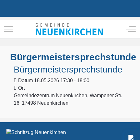
Mobile Menu Toggle
Off
Bürgermeistersprechstunde
Bürgermeistersprechstunde
Datum
18.05.2026 17:30 - 18:00
Ort
Gemeindezentrum Neuenkirchen, Wampener Str.
16, 17498 Neuenkirchen