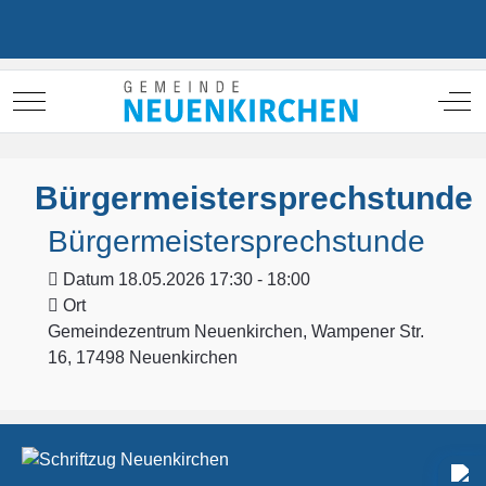
Mobile Menu Toggle
Off
Bürgermeistersprechstunde
Bürgermeistersprechstunde
Datum
18.05.2026 17:30 - 18:00
Ort
Gemeindezentrum Neuenkirchen, Wampener Str.
16, 17498 Neuenkirchen