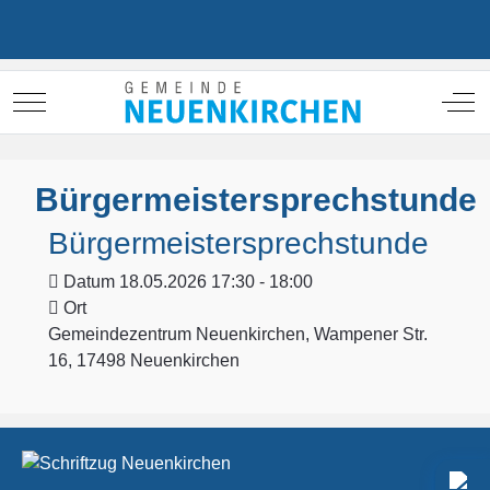
Mobile Menu Toggle
Off
Bürgermeistersprechstunde
Bürgermeistersprechstunde
Datum
18.05.2026 17:30 - 18:00
Ort
Gemeindezentrum Neuenkirchen, Wampener Str.
16, 17498 Neuenkirchen