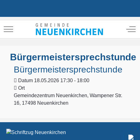
Mobile Menu Toggle
Off
Bürgermeistersprechstunde
Bürgermeistersprechstunde
Datum
18.05.2026 17:30 - 18:00
Ort
Gemeindezentrum Neuenkirchen, Wampener Str.
16, 17498 Neuenkirchen