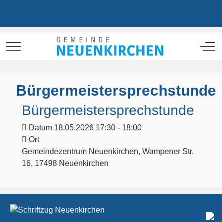
Mobile Menu Toggle
Off
Bürgermeistersprechstunde
Bürgermeistersprechstunde
Datum
18.05.2026 17:30 - 18:00
Ort
Gemeindezentrum Neuenkirchen, Wampener Str.
16, 17498 Neuenkirchen