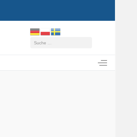
Suchen
Off-Canvas Tog