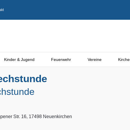
akt
Kinder & Jugend
Feuerwehr
Vereine
Kirche
echstunde
chstunde
ener Str. 16, 17498 Neuenkirchen