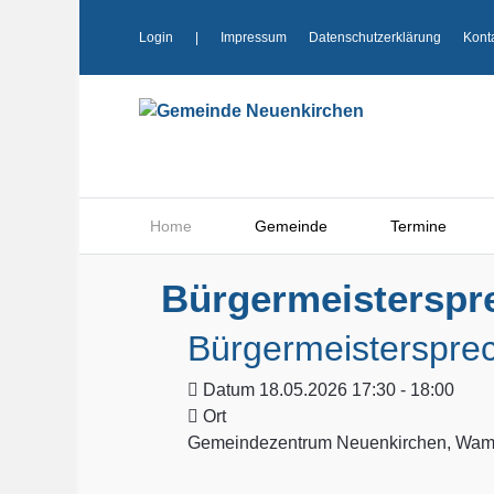
Login
|
Impressum
Datenschutzerklärung
Kont
Home
Gemeinde
Termine
Bürgermeisterspr
Bürgermeisterspre
Datum
18.05.2026 17:30 - 18:00
Ort
Gemeindezentrum Neuenkirchen, Wamp