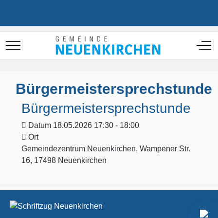
Mobile Menu Toggle
Off
Bürgermeistersprechstunde
Bürgermeistersprechstunde
Datum
18.05.2026 17:30 - 18:00
Ort
Gemeindezentrum Neuenkirchen, Wampener Str.
16, 17498 Neuenkirchen