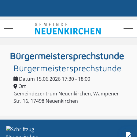
Mobile Menu Toggle
Off
Bürgermeistersprechstunde
Bürgermeistersprechstunde
Datum
15.06.2026 17:30 - 18:00
Ort
Gemeindezentrum Neuenkirchen, Wampener
Str. 16, 17498 Neuenkirchen