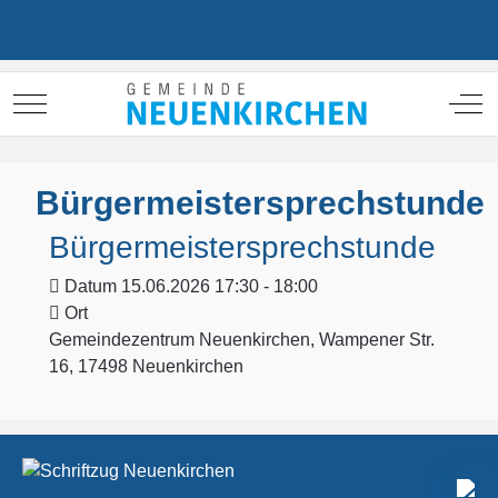
Mobile Menu Toggle
Off
Bürgermeistersprechstunde
Bürgermeistersprechstunde
Datum
15.06.2026 17:30 - 18:00
Ort
Gemeindezentrum Neuenkirchen, Wampener Str.
16, 17498 Neuenkirchen