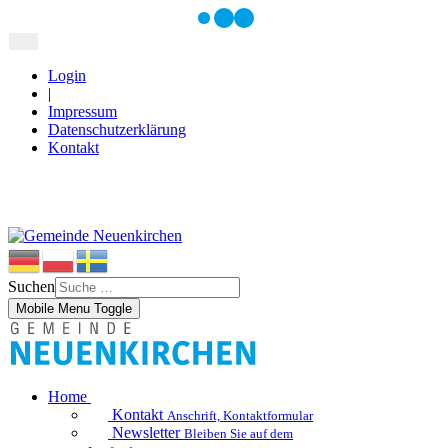
Login
|
Impressum
Datenschutzerklärung
Kontakt
Suchen
Mobile Menu Toggle
Home
Kontakt
Anschrift, Kontaktformular
Newsletter
Bleiben Sie auf dem