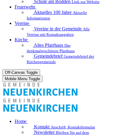
Schule am Bodden
Link zur Website
Feuerwehr
Aktuelles
100 Jahre
Aktuelle
Informationen
Vereine
Vereine in der Gemeinde
Alle
Vereine mit Kontaktangaben
Kirche
Altes Pfarrhaus
Das
denkmalgeschützte Pfarrhaus
Gemeindebrief
Gemeindebrief der
Kirchengemeinde
Off-Canvas Toggle
Mobile Menu Toggle
Home
Kontakt
Anschrift, Kontaktformular
Newsletter
Bleiben Sie auf dem