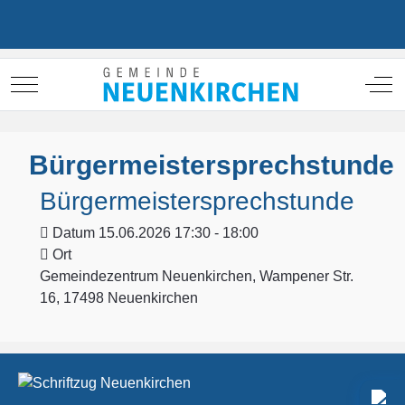
Mobile Menu Toggle
Off
Bürgermeistersprechstunde
Bürgermeistersprechstunde
Datum
15.06.2026 17:30 - 18:00
Ort
Gemeindezentrum Neuenkirchen, Wampener Str.
16, 17498 Neuenkirchen