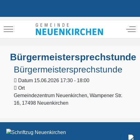
Mobile Menu Toggle
Off
Bürgermeistersprechstunde
Bürgermeistersprechstunde
Datum
15.06.2026 17:30 - 18:00
Ort
Gemeindezentrum Neuenkirchen, Wampener Str.
16, 17498 Neuenkirchen