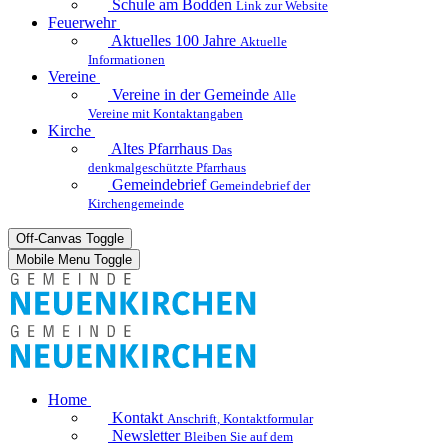
Schule am Bodden
Link zur Website
Feuerwehr
Aktuelles
100 Jahre
Aktuelle
Informationen
Vereine
Vereine in der Gemeinde
Alle
Vereine mit Kontaktangaben
Kirche
Altes Pfarrhaus
Das
denkmalgeschützte Pfarrhaus
Gemeindebrief
Gemeindebrief der
Kirchengemeinde
Off-Canvas Toggle
Mobile Menu Toggle
Home
Kontakt
Anschrift, Kontaktformular
Newsletter
Bleiben Sie auf dem