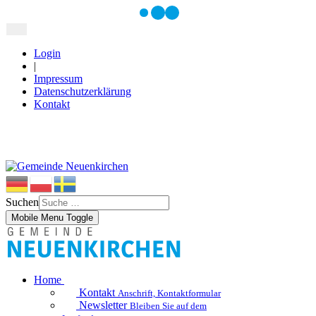
Login
|
Impressum
Datenschutzerklärung
Kontakt
Suchen
Mobile Menu Toggle
Home
Kontakt
Anschrift, Kontaktformular
Newsletter
Bleiben Sie auf dem