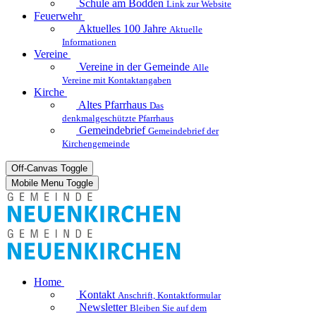
Schule am Bodden
Link zur Website
Feuerwehr
Aktuelles
100 Jahre
Aktuelle
Informationen
Vereine
Vereine in der Gemeinde
Alle
Vereine mit Kontaktangaben
Kirche
Altes Pfarrhaus
Das
denkmalgeschützte Pfarrhaus
Gemeindebrief
Gemeindebrief der
Kirchengemeinde
Off-Canvas Toggle
Mobile Menu Toggle
Home
Kontakt
Anschrift, Kontaktformular
Newsletter
Bleiben Sie auf dem