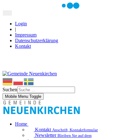
Login
|
Impressum
Datenschutzerklärung
Kontakt
Suchen
Mobile Menu Toggle
Home
Kontakt
Anschrift, Kontaktformular
Newsletter
Bleiben Sie auf dem