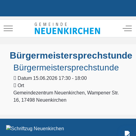
Mobile Menu Toggle
Off
Bürgermeistersprechstunde
Bürgermeistersprechstunde
Datum
15.06.2026 17:30 - 18:00
Ort
Gemeindezentrum Neuenkirchen, Wampener Str.
16, 17498 Neuenkirchen