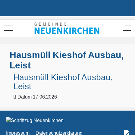
Mobile Menu Toggle
Off
Hausmüll Kieshof Ausbau,
Leist
Hausmüll Kieshof Ausbau,
Leist
Datum
17.06.2026
Impressum
Datenschutzerklärung