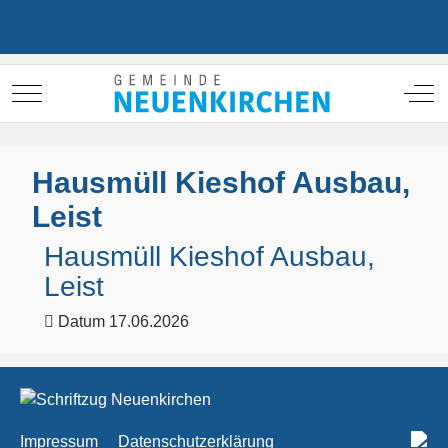
Mobile Menu Toggle
Off
Hausmüll Kieshof Ausbau,
Leist
Hausmüll Kieshof Ausbau,
Leist
Datum
17.06.2026
Impressum
Datenschutzerklärung