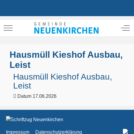
Mobile Menu Toggle
Off
Hausmüll Kieshof Ausbau,
Leist
Hausmüll Kieshof Ausbau,
Leist
Datum
17.06.2026
Impressum
Datenschutzerklärung