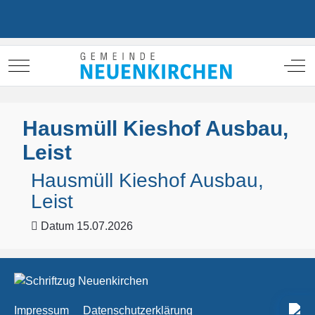
Mobile Menu Toggle
Off
Hausmüll Kieshof Ausbau,
Leist
Hausmüll Kieshof Ausbau,
Leist
Datum
15.07.2026
Impressum
Datenschutzerklärung