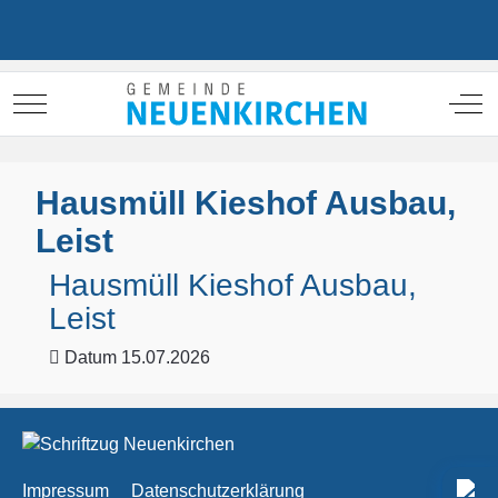
Mobile Menu Toggle
Off
Hausmüll Kieshof Ausbau,
Leist
Hausmüll Kieshof Ausbau,
Leist
Datum
15.07.2026
Impressum
Datenschutzerklärung