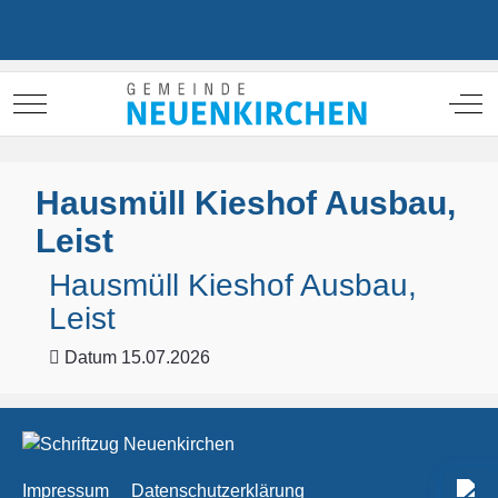
Mobile Menu Toggle
Off
Hausmüll Kieshof Ausbau,
Leist
Hausmüll Kieshof Ausbau,
Leist
Datum
15.07.2026
Impressum
Datenschutzerklärung