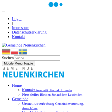
Login
|
Impressum
Datenschutzerklärung
Kontakt
Suchen
Mobile Menu Toggle
Home
Kontakt
Anschrift, Kontaktformular
Newsletter
Bleiben Sie auf dem Laufenden
Gemeinde
Gemeindevertretung
Gemeindevertretung,
Ausschüsse