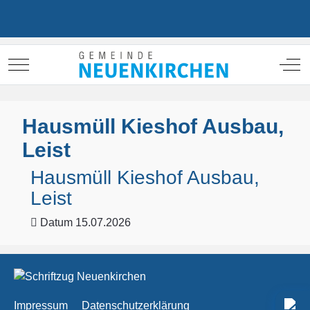
Mobile Menu Toggle
Off
Hausmüll Kieshof Ausbau,
Leist
Hausmüll Kieshof Ausbau,
Leist
Datum
15.07.2026
Impressum
Datenschutzerklärung