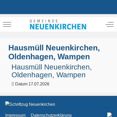
Mobile Menu Toggle
Off
Hausmüll Neuenkirchen,
Oldenhagen, Wampen
Hausmüll Neuenkirchen,
Oldenhagen, Wampen
Datum
17.07.2026
Impressum
Datenschutzerklärung