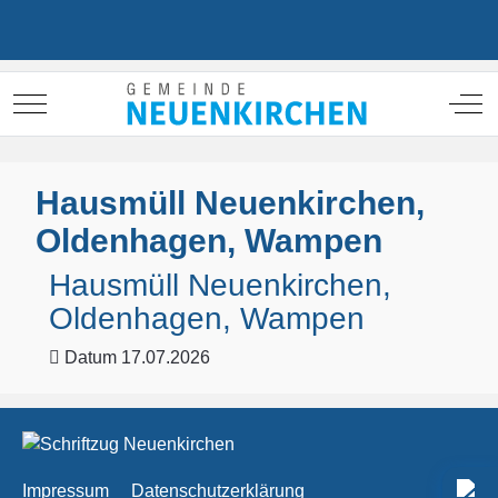
Mobile Menu Toggle
Off
Hausmüll Neuenkirchen,
Oldenhagen, Wampen
Hausmüll Neuenkirchen,
Oldenhagen, Wampen
Datum
17.07.2026
Impressum
Datenschutzerklärung