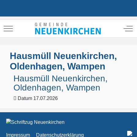
Mobile Menu Toggle
Off
Hausmüll Neuenkirchen,
Oldenhagen, Wampen
Hausmüll Neuenkirchen,
Oldenhagen, Wampen
Datum
17.07.2026
Impressum
Datenschutzerklärung