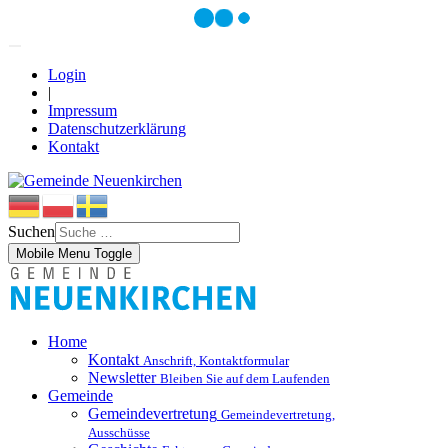
Login
|
Impressum
Datenschutzerklärung
Kontakt
Suchen
Mobile Menu Toggle
Home
Kontakt
Anschrift, Kontaktformular
Newsletter
Bleiben Sie auf dem Laufenden
Gemeinde
Gemeindevertretung
Gemeindevertretung,
Ausschüsse