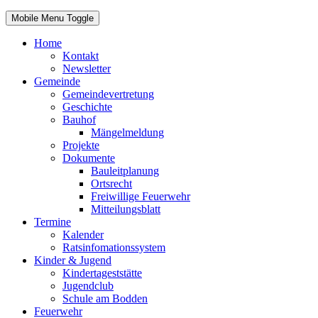
Mobile Menu Toggle
Home
Kontakt
Newsletter
Gemeinde
Gemeindevertretung
Geschichte
Bauhof
Mängelmeldung
Projekte
Dokumente
Bauleitplanung
Ortsrecht
Freiwillige Feuerwehr
Mitteilungsblatt
Termine
Kalender
Ratsinfomationssystem
Kinder & Jugend
Kindertageststätte
Jugendclub
Schule am Bodden
Feuerwehr