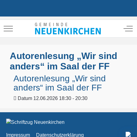
Mobile Menu Toggle
Off
Autorenlesung „Wir sind
anders“ im Saal der FF
Autorenlesung „Wir sind
anders“ im Saal der FF
Datum
12.06.2026 18:30 - 20:30
Impressum
Datenschutzerklärung