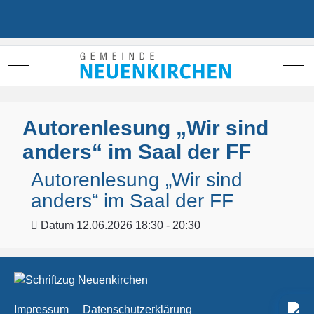
Mobile Menu Toggle
Off
Autorenlesung „Wir sind
anders“ im Saal der FF
Autorenlesung „Wir sind
anders“ im Saal der FF
Datum
12.06.2026 18:30 - 20:30
Impressum
Datenschutzerklärung