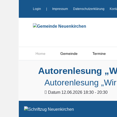
Login
|
Impressum
Datenschutzerklärung
Kont
Home
Gemeinde
Termine
Autorenlesung „Wi
Autorenlesung „Wir
Datum
12.06.2026 18:30 - 20:30