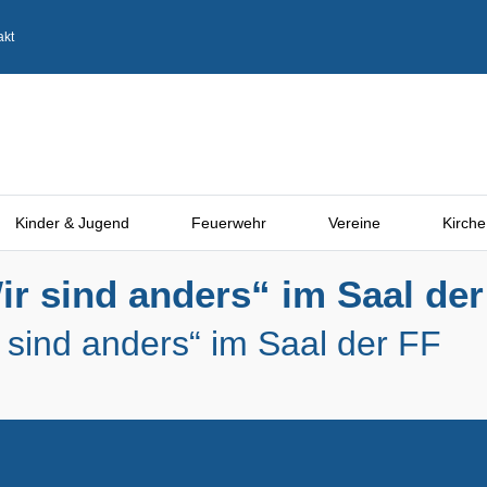
akt
Kinder & Jugend
Feuerwehr
Vereine
Kirche
r sind anders“ im Saal der
 sind anders“ im Saal der FF