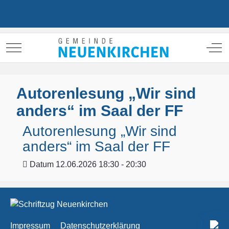
Mobile Menu Toggle
Off
Autorenlesung „Wir sind
anders“ im Saal der FF
Autorenlesung „Wir sind
anders“ im Saal der FF
Datum
12.06.2026 18:30 - 20:30
Impressum
Datenschutzerklärung