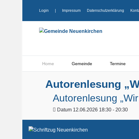
Login
|
Impressum
Datenschutzerklärung
Kont
Home
Gemeinde
Termine
Autorenlesung „Wi
Autorenlesung „Wir
Datum
12.06.2026 18:30 - 20:30