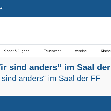
akt
Kinder & Jugend
Feuerwehr
Vereine
Kirche
r sind anders“ im Saal der
 sind anders“ im Saal der FF