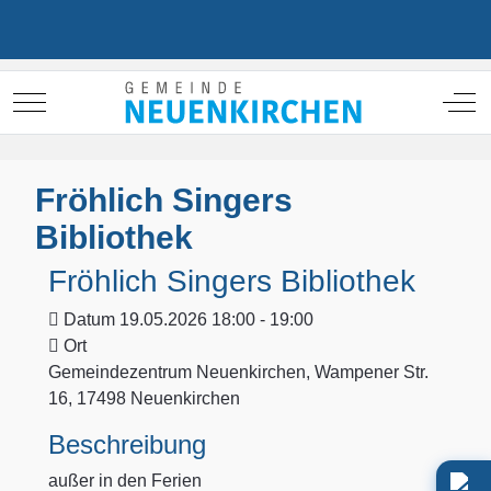
Mobile Menu Toggle
Off
Fröhlich Singers
Bibliothek
Fröhlich Singers Bibliothek
Datum
19.05.2026 18:00 - 19:00
Ort
Gemeindezentrum Neuenkirchen, Wampener Str.
16, 17498 Neuenkirchen
Beschreibung
außer in den Ferien