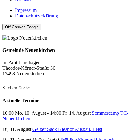
Impressum
Datenschutzerklärung
Off-Canvas Toggle
Gemeinde Neuenkirchen
im Amt Landhagen
Theodor-Körner-Straße 36
17498 Neuenkirchen
Suchen
Aktuelle Termine
10:00 Mo, 10. August - 14:00 Fr, 14. August
Sommercamp TC-
Neuenkirchen
Di, 11. August
Gelber Sack Kieshof Ausbau, Leist
Di, 11. August 18:00 - 19:00
Fröhlich Singers Bibliothek