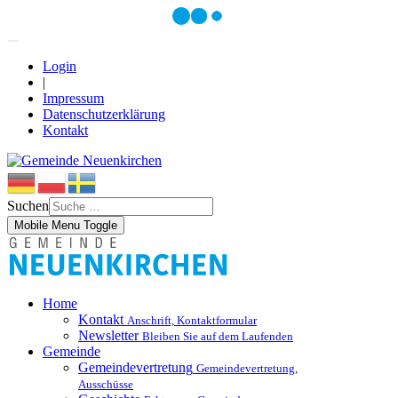
Login
|
Impressum
Datenschutzerklärung
Kontakt
Suchen
Mobile Menu Toggle
Home
Kontakt
Anschrift, Kontaktformular
Newsletter
Bleiben Sie auf dem Laufenden
Gemeinde
Gemeindevertretung
Gemeindevertretung,
Ausschüsse