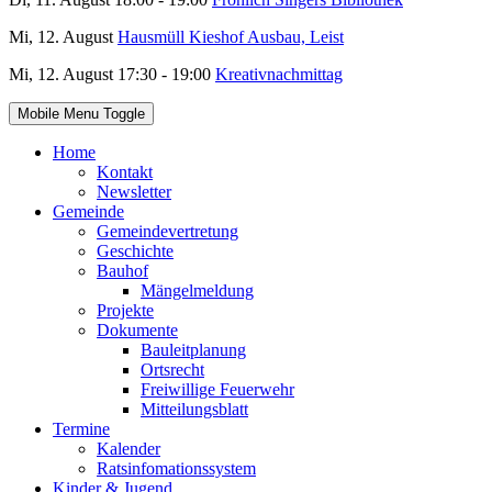
Mi, 12. August
Hausmüll Kieshof Ausbau, Leist
Mi, 12. August 17:30 - 19:00
Kreativnachmittag
Mobile Menu Toggle
Home
Kontakt
Newsletter
Gemeinde
Gemeindevertretung
Geschichte
Bauhof
Mängelmeldung
Projekte
Dokumente
Bauleitplanung
Ortsrecht
Freiwillige Feuerwehr
Mitteilungsblatt
Termine
Kalender
Ratsinfomationssystem
Kinder & Jugend