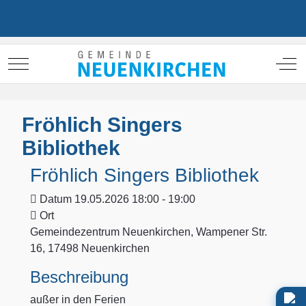
Mobile Menu Toggle
Off
Fröhlich Singers
Bibliothek
Fröhlich Singers Bibliothek
Datum
19.05.2026 18:00 - 19:00
Ort
Gemeindezentrum Neuenkirchen, Wampener Str.
16, 17498 Neuenkirchen
Beschreibung
außer in den Ferien