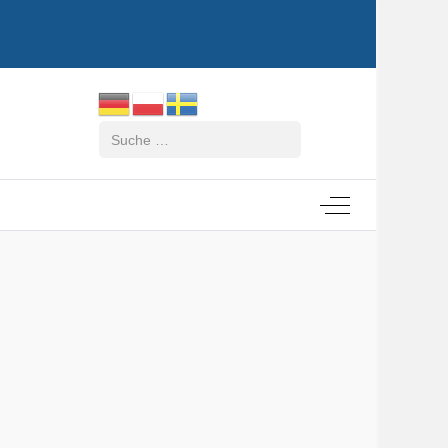
Suchen
Off-Canvas Tog