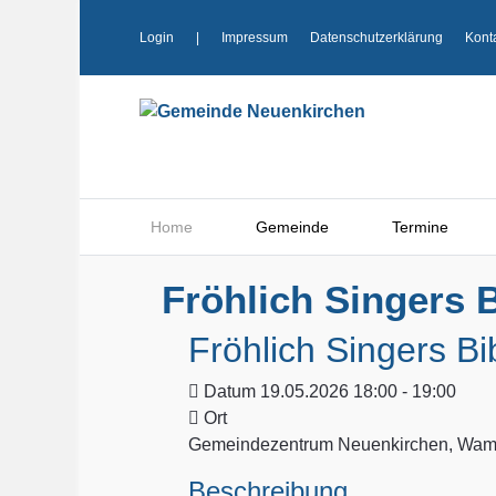
Login
|
Impressum
Datenschutzerklärung
Kont
Home
Gemeinde
Termine
Fröhlich Singers B
Fröhlich Singers Bi
Datum
19.05.2026 18:00 - 19:00
Ort
Gemeindezentrum Neuenkirchen, Wamp
Beschreibung