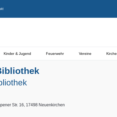
akt
Kinder & Jugend
Feuerwehr
Vereine
Kirche
ibliothek
bliothek
ener Str. 16, 17498 Neuenkirchen