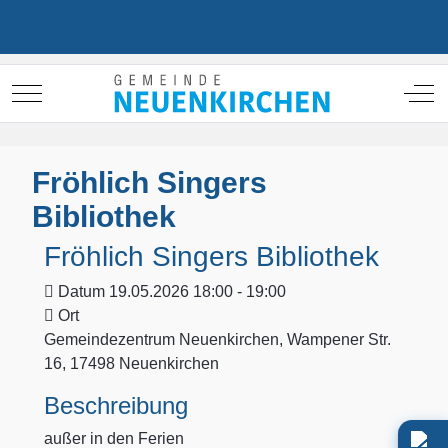
Mobile Menu Toggle
Off
Fröhlich Singers
Bibliothek
Fröhlich Singers Bibliothek
Datum
19.05.2026 18:00 - 19:00
Ort
Gemeindezentrum Neuenkirchen, Wampener Str.
16, 17498 Neuenkirchen
Beschreibung
außer in den Ferien