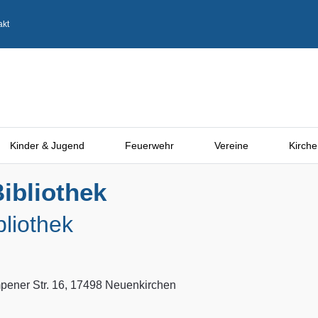
akt
Kinder & Jugend
Feuerwehr
Vereine
Kirche
ibliothek
bliothek
ener Str. 16, 17498 Neuenkirchen