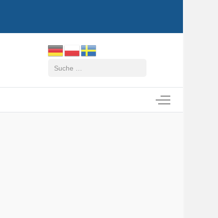
Suchen
Off-Canvas Tog