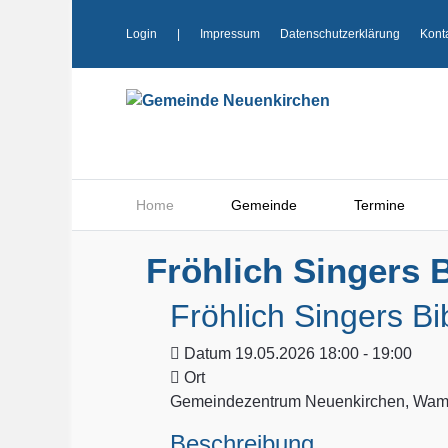
Login
|
Impressum
Datenschutzerklärung
Kont
Home
Gemeinde
Termine
Fröhlich Singers B
Fröhlich Singers Bi
Datum
19.05.2026 18:00 - 19:00
Ort
Gemeindezentrum Neuenkirchen, Wamp
Beschreibung