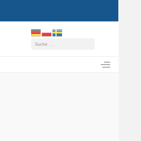
Suchen
Off-Canvas Tog