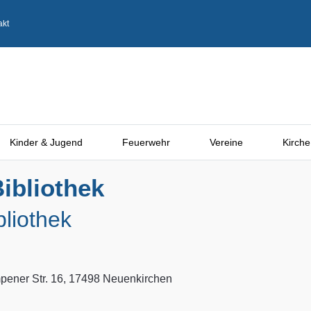
akt
Kinder & Jugend
Feuerwehr
Vereine
Kirche
ibliothek
bliothek
ener Str. 16, 17498 Neuenkirchen