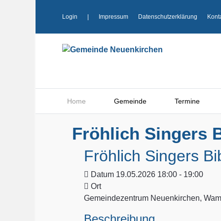
Login
|
Impressum
Datenschutzerklärung
Kont
Home
Gemeinde
Termine
Fröhlich Singers B
Fröhlich Singers Bi
Datum
19.05.2026 18:00 - 19:00
Ort
Gemeindezentrum Neuenkirchen, Wamp
Beschreibung