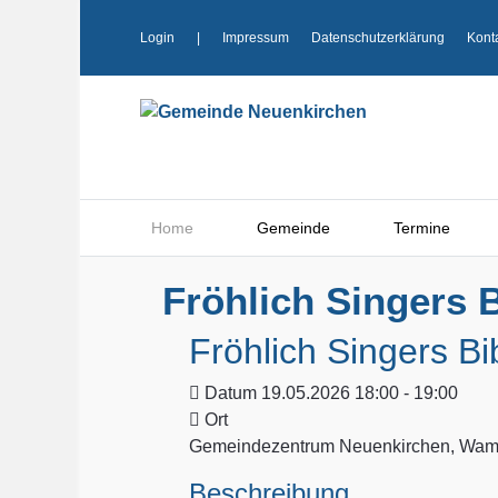
Login
|
Impressum
Datenschutzerklärung
Kont
Home
Gemeinde
Termine
Fröhlich Singers B
Fröhlich Singers Bi
Datum
19.05.2026 18:00 - 19:00
Ort
Gemeindezentrum Neuenkirchen, Wamp
Beschreibung