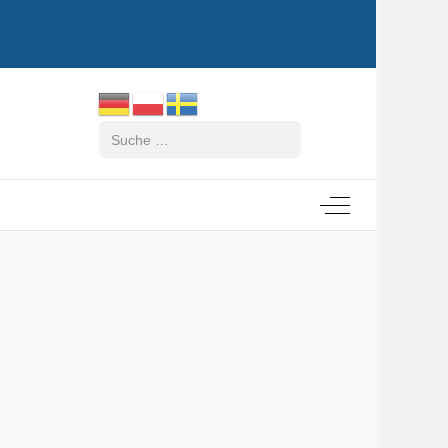
Suchen
Off-Canvas Tog