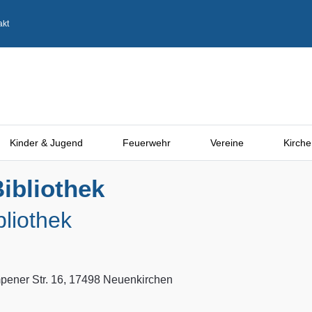
akt
Kinder & Jugend
Feuerwehr
Vereine
Kirche
ibliothek
bliothek
ener Str. 16, 17498 Neuenkirchen