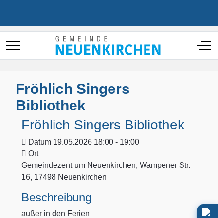
Mobile Menu Toggle
Off
Fröhlich Singers
Bibliothek
Fröhlich Singers Bibliothek
Datum
19.05.2026 18:00 - 19:00
Ort
Gemeindezentrum Neuenkirchen, Wampener Str.
16, 17498 Neuenkirchen
Beschreibung
außer in den Ferien