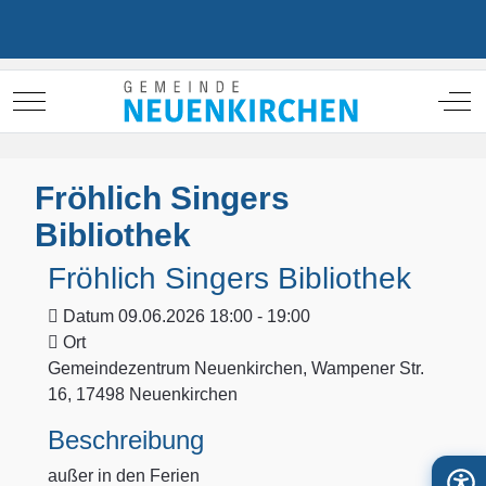
Mobile Menu Toggle
Off
Fröhlich Singers
Bibliothek
Fröhlich Singers Bibliothek
Datum
09.06.2026 18:00 - 19:00
Ort
Gemeindezentrum Neuenkirchen, Wampener Str.
16, 17498 Neuenkirchen
Beschreibung
außer in den Ferien