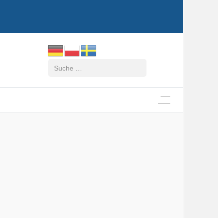
Suchen
Off-Canvas Tog