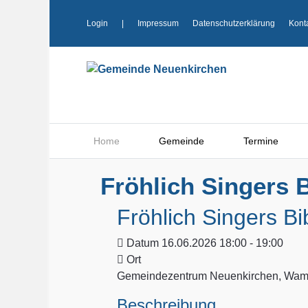
Login
|
Impressum
Datenschutzerklärung
Kont
Home
Gemeinde
Termine
Fröhlich Singers B
Fröhlich Singers Bi
Datum
16.06.2026 18:00 - 19:00
Ort
Gemeindezentrum Neuenkirchen, Wamp
Beschreibung