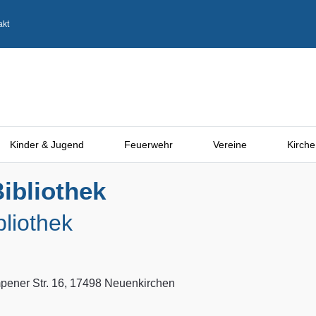
akt
Kinder & Jugend
Feuerwehr
Vereine
Kirche
ibliothek
bliothek
ener Str. 16, 17498 Neuenkirchen